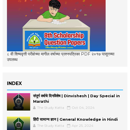
८ वी शिष्यवृत्ती परीक्षेच्या मागील वर्षाच्या प्रश्नपत्रिका PDF २०१७ पासूनच्या
उपलब्ध
INDEX
संपूर्ण वर्षाचे दिनविशेष | Dinvishesh | Day Special in
Marathi
The Study Katta
Oct 04, 2024
हिंदी सामान्य ज्ञान | General Knowledge in Hindi
The Study Katta
Apr 25, 2024