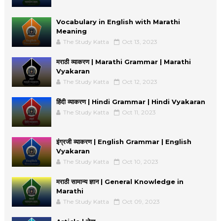
Vocabulary in English with Marathi
Meaning
The Study Katta
Oct 13, 2023
मराठी व्याकरण | Marathi Grammar | Marathi
Vyakaran
The Study Katta
Oct 12, 2023
हिंदी व्याकरण | Hindi Grammar | Hindi Vyakaran
The Study Katta
Oct 11, 2023
इंग्रजी व्याकरण | English Grammar | English
Vyakaran
The Study Katta
Oct 10, 2023
मराठी सामान्य ज्ञान | General Knowledge in
Marathi
The Study Katta
Oct 09, 2023