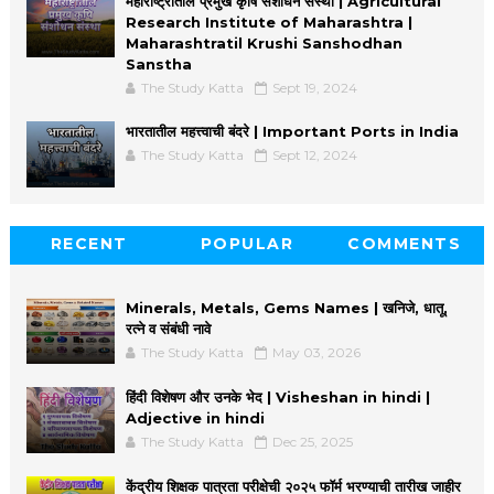
महाराष्ट्रातील प्रमुख कृषि संशोधन संस्था | Agricultural
Research Institute of Maharashtra |
Maharashtratil Krushi Sanshodhan
Sanstha
The Study Katta
Sept 19, 2024
भारतातील महत्त्वाची बंदरे | Important Ports in India
The Study Katta
Sept 12, 2024
RECENT
POPULAR
COMMENTS
Minerals, Metals, Gems Names | खनिजे, धातू,
रत्ने व संबंधी नावे
The Study Katta
May 03, 2026
हिंदी विशेषण और उनके भेद | Visheshan in hindi |
Adjective in hindi
The Study Katta
Dec 25, 2025
केंद्रीय शिक्षक पात्रता परीक्षेची २०२५ फॉर्म भरण्याची तारीख जाहीर