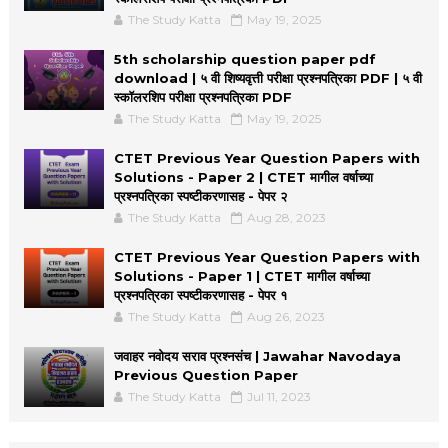
The Study Katta
May 19, 2025
5th scholarship question paper pdf
download | ५ वी शिष्यवृत्ती परीक्षा प्रश्नपत्रिका PDF | ५ वी
स्कॉलरशिप परीक्षा प्रश्नपत्रिका PDF
The Study Katta
May 19, 2025
CTET Previous Year Question Papers with
Solutions - Paper 2 | CTET मागील वर्षाच्या
प्रश्नपत्रिका स्पष्टीकरणासह - पेपर २
The Study Katta
Aug 28, 2023
CTET Previous Year Question Papers with
Solutions - Paper 1 | CTET मागील वर्षाच्या
प्रश्नपत्रिका स्पष्टीकरणासह - पेपर १
The Study Katta
Aug 26, 2023
जवाहर नवोदय सराव प्रश्नसंच | Jawahar Navodaya
Previous Question Paper
The Study Katta
Jul 11, 2023