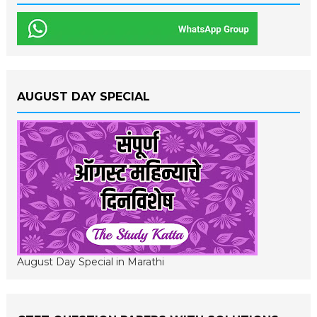
AUGUST DAY SPECIAL
August Day Special in Marathi