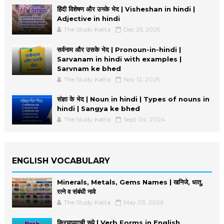
हिंदी विशेषण और उनके भेद | Visheshan in hindi |
Adjective in hindi
The Study Katta
Dec 25, 2025
सर्वनाम और उसके भेद | Pronoun-in-hindi |
Sarvanam in hindi with examples |
Sarvnam ke bhed
The Study Katta
Nov 12, 2025
संज्ञा के भेद | Noun in hindi | Types of nouns in
hindi | Sangya ke bhed
The Study Katta
Sept 04, 2024
ENGLISH VOCABULARY
Minerals, Metals, Gems Names | खनिजे, धातू,
रत्ने व संबंधी नावे
The Study Katta
May 03, 2026
क्रियापदाची रूपे | Verb Forms in English