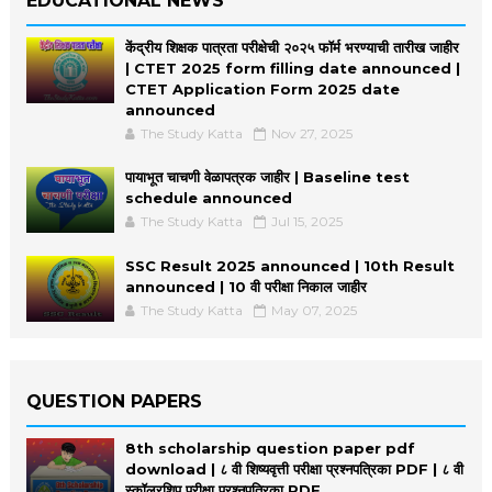
EDUCATIONAL NEWS
केंद्रीय शिक्षक पात्रता परीक्षेची २०२५ फॉर्म भरण्याची तारीख जाहीर
| CTET 2025 form filling date announced |
CTET Application Form 2025 date
announced
The Study Katta
Nov 27, 2025
पायाभूत चाचणी वेळापत्रक जाहीर | Baseline test
schedule announced
The Study Katta
Jul 15, 2025
SSC Result 2025 announced | 10th Result
announced | 10 वी परीक्षा निकाल जाहीर
The Study Katta
May 07, 2025
QUESTION PAPERS
8th scholarship question paper pdf
download | ८ वी शिष्यवृत्ती परीक्षा प्रश्नपत्रिका PDF | ८ वी
स्कॉलरशिप परीक्षा प्रश्नपत्रिका PDF