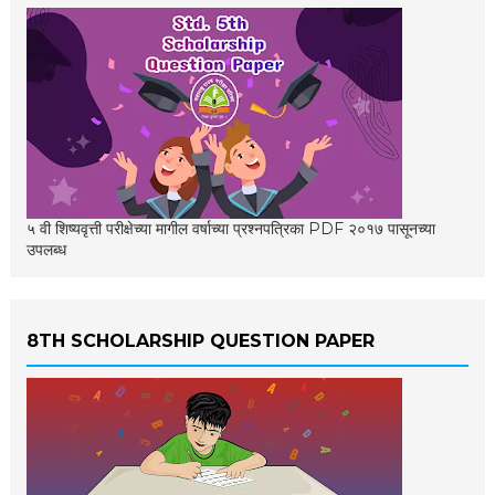
५ वी शिष्यवृत्ती परीक्षेच्या मागील वर्षाच्या प्रश्नपत्रिका PDF २०१७ पासूनच्या
उपलब्ध
8TH SCHOLARSHIP QUESTION PAPER