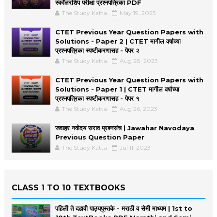
स्कॉलरशिप परीक्षा प्रश्नपत्रिका PDF
The Study Katta
May 19, 2025
CTET Previous Year Question Papers with
Solutions - Paper 2 | CTET मागील वर्षाच्या
प्रश्नपत्रिका स्पष्टीकरणासह - पेपर २
The Study Katta
Aug 28, 2023
CTET Previous Year Question Papers with
Solutions - Paper 1 | CTET मागील वर्षाच्या
प्रश्नपत्रिका स्पष्टीकरणासह - पेपर १
The Study Katta
Aug 26, 2023
जवाहर नवोदय सराव प्रश्नसंच | Jawahar Navodaya
Previous Question Paper
The Study Katta
Jul 11, 2023
CLASS 1 TO 10 TEXTBOOKS
पहिली ते दहावी पाठ्यपुस्तके - मराठी व सेमी माध्यम | 1st to