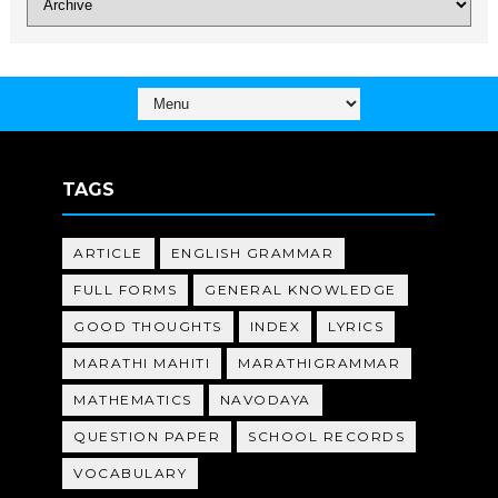
TAGS
ARTICLE
ENGLISH GRAMMAR
FULL FORMS
GENERAL KNOWLEDGE
GOOD THOUGHTS
INDEX
LYRICS
MARATHI MAHITI
MARATHIGRAMMAR
MATHEMATICS
NAVODAYA
QUESTION PAPER
SCHOOL RECORDS
VOCABULARY