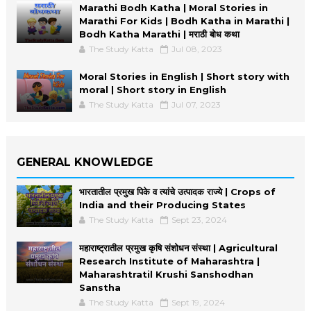
Marathi Bodh Katha | Moral Stories in
Marathi For Kids | Bodh Katha in Marathi |
Bodh Katha Marathi | मराठी बोध कथा
The Study Katta
Jul 08, 2023
Moral Stories in English | Short story with
moral | Short story in English
The Study Katta
Jul 07, 2023
GENERAL KNOWLEDGE
भारतातील प्रमुख पिके व त्यांचे उत्पादक राज्ये | Crops of
India and their Producing States
The Study Katta
Sept 23, 2024
महाराष्ट्रातील प्रमुख कृषि संशोधन संस्था | Agricultural
Research Institute of Maharashtra |
Maharashtratil Krushi Sanshodhan
Sanstha
The Study Katta
Sept 19, 2024