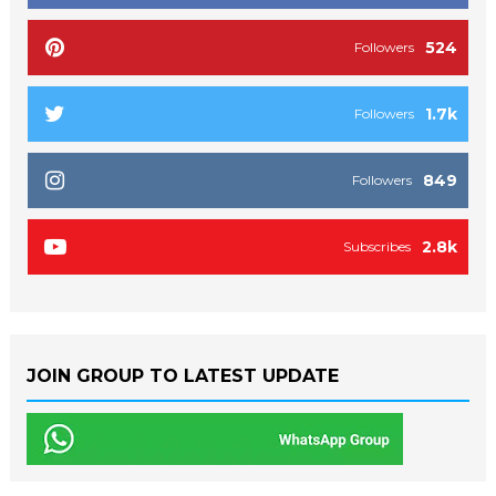
524
Followers
1.7k
Followers
849
Followers
2.8k
Subscribes
JOIN GROUP TO LATEST UPDATE