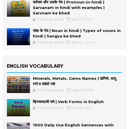
सर्वनाम और उसके भेद | Pronoun-in-hindi |
Sarvanam in hindi with examples |
Sarvnam ke bhed
The Study Katta
Nov 12, 2025
संज्ञा के भेद | Noun in hindi | Types of nouns in
hindi | Sangya ke bhed
The Study Katta
Sept 04, 2024
ENGLISH VOCABULARY
Minerals, Metals, Gems Names | खनिजे, धातू,
रत्ने व संबंधी नावे
The Study Katta
May 03, 2026
क्रियापदाची रूपे | Verb Forms in English
The Study Katta
Nov 18, 2025
1000 Daily Use English Sentences with