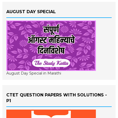
AUGUST DAY SPECIAL
August Day Special in Marathi
CTET QUESTION PAPERS WITH SOLUTIONS -
P1