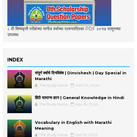
८ वी शिष्यवृत्ती परीक्षेच्या मागील वर्षाच्या प्रश्नपत्रिका PDF २०१७ पासूनच्या
उपलब्ध
INDEX
संपूर्ण वर्षाचे दिनविशेष | Dinvishesh | Day Special in
Marathi
The Study Katta
Oct 04, 2024
हिंदी सामान्य ज्ञान | General Knowledge in Hindi
The Study Katta
Apr 25, 2024
Vocabulary in English with Marathi
Meaning
The Study Katta
Oct 13, 2023