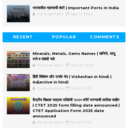
भारतातील महत्त्वाची बंदरे | Important Ports in India
The Study Katta
Sept 12, 2024
RECENT
POPULAR
COMMENTS
Minerals, Metals, Gems Names | खनिजे, धातू,
रत्ने व संबंधी नावे
The Study Katta
May 03, 2026
हिंदी विशेषण और उनके भेद | Visheshan in hindi |
Adjective in hindi
The Study Katta
Dec 25, 2025
केंद्रीय शिक्षक पात्रता परीक्षेची २०२५ फॉर्म भरण्याची तारीख जाहीर
| CTET 2025 form filling date announced |
CTET Application Form 2025 date
announced
The Study Katta
Nov 27, 2025