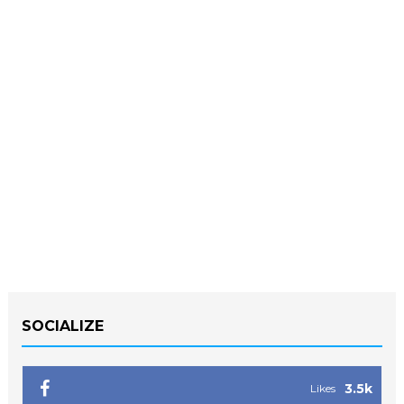
SOCIALIZE
3.5k
Likes