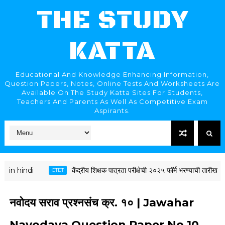
THE STUDY
KATTA
Educational And Knowledge Enhancing Information,
Question Papers, Notes, Online Tests And Worksheets Are
Available On The Study Katta Sites For Students,
Teachers And Parents As Well As Competitive Exam
Aspirants.
ndi
केंद्रीय शिक्षक पात्रता परीक्षेची २०२५ फॉर्म भरण्याची तार
CTET
नवोदय सराव प्रश्नसंच क्र. १० | Jawahar
Navodaya Question Paper No 10