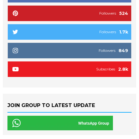
524
Followers
1.7k
Followers
849
Followers
2.8k
Subscribes
JOIN GROUP TO LATEST UPDATE