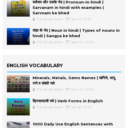
सर्वनाम और उसके भेद | Pronoun-in-hindi |
Sarvanam in hindi with examples |
Sarvnam ke bhed
The Study Katta
Nov 12, 2025
संज्ञा के भेद | Noun in hindi | Types of nouns in
hindi | Sangya ke bhed
The Study Katta
Sept 04, 2024
ENGLISH VOCABULARY
Minerals, Metals, Gems Names | खनिजे, धातू,
रत्ने व संबंधी नावे
The Study Katta
May 03, 2026
क्रियापदाची रूपे | Verb Forms in English
The Study Katta
Nov 18, 2025
1000 Daily Use English Sentences with