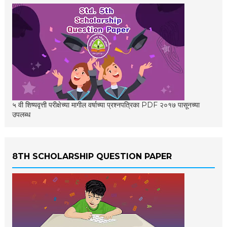
५ वी शिष्यवृत्ती परीक्षेच्या मागील वर्षाच्या प्रश्नपत्रिका PDF २०१७ पासूनच्या
उपलब्ध
8TH SCHOLARSHIP QUESTION PAPER