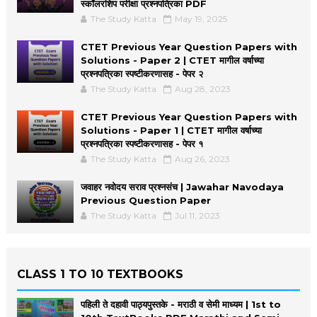
स्कॉलरशिप परीक्षा प्रश्नपत्रिका PDF
The Study Katta
May 19, 2025
CTET Previous Year Question Papers with
Solutions - Paper 2 | CTET मागील वर्षाच्या
प्रश्नपत्रिका स्पष्टीकरणासह - पेपर २
The Study Katta
Aug 28, 2023
CTET Previous Year Question Papers with
Solutions - Paper 1 | CTET मागील वर्षाच्या
प्रश्नपत्रिका स्पष्टीकरणासह - पेपर १
The Study Katta
Aug 26, 2023
जवाहर नवोदय सराव प्रश्नसंच | Jawahar Navodaya
Previous Question Paper
The Study Katta
Jul 11, 2023
CLASS 1 TO 10 TEXTBOOKS
पहिली ते दहावी पाठ्यपुस्तके - मराठी व सेमी माध्यम | 1st to