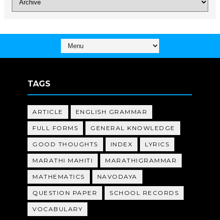
TAGS
ARTICLE
ENGLISH GRAMMAR
FULL FORMS
GENERAL KNOWLEDGE
GOOD THOUGHTS
INDEX
LYRICS
MARATHI MAHITI
MARATHIGRAMMAR
MATHEMATICS
NAVODAYA
QUESTION PAPER
SCHOOL RECORDS
VOCABULARY