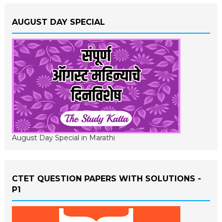
AUGUST DAY SPECIAL
August Day Special in Marathi
CTET QUESTION PAPERS WITH SOLUTIONS -
P1