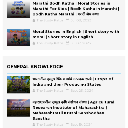
Marathi Bodh Katha | Moral Stories in
Marathi For Kids | Bodh Katha in Marathi |
Bodh Katha Marathi | मराठी बोध कथा
The Study Katta
Jul 08, 2023
Moral Stories in English | Short story with
moral | Short story in English
The Study Katta
Jul 07, 2023
GENERAL KNOWLEDGE
भारतातील प्रमुख पिके व त्यांचे उत्पादक राज्ये | Crops of
India and their Producing States
The Study Katta
Sept 23, 2024
महाराष्ट्रातील प्रमुख कृषि संशोधन संस्था | Agricultural
Research Institute of Maharashtra |
Maharashtratil Krushi Sanshodhan
Sanstha
The Study Katta
Sept 19, 2024