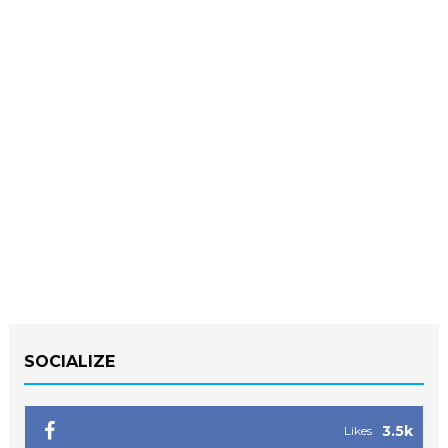
SOCIALIZE
3.5k
Likes