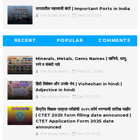
भारतातील महत्त्वाची बंदरे | Important Ports in India
The Study Katta
Sept 12, 2024
RECENT
POPULAR
COMMENTS
Minerals, Metals, Gems Names | खनिजे, धातू,
रत्ने व संबंधी नावे
The Study Katta
May 03, 2026
हिंदी विशेषण और उनके भेद | Visheshan in hindi |
Adjective in hindi
The Study Katta
Dec 25, 2025
केंद्रीय शिक्षक पात्रता परीक्षेची २०२५ फॉर्म भरण्याची तारीख जाहीर
| CTET 2025 form filling date announced |
CTET Application Form 2025 date
announced
The Study Katta
Nov 27, 2025