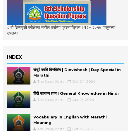
८ वी शिष्यवृत्ती परीक्षेच्या मागील वर्षाच्या प्रश्नपत्रिका PDF २०१७ पासूनच्या
उपलब्ध
INDEX
संपूर्ण वर्षाचे दिनविशेष | Dinvishesh | Day Special in
Marathi
The Study Katta
Oct 04, 2024
हिंदी सामान्य ज्ञान | General Knowledge in Hindi
The Study Katta
Apr 25, 2024
Vocabulary in English with Marathi
Meaning
The Study Katta
Oct 13, 2023