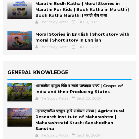
Marathi Bodh Katha | Moral Stories in
Marathi For Kids | Bodh Katha in Marathi |
Bodh Katha Marathi | मराठी बोध कथा
The Study Katta
Jul 08, 2023
Moral Stories in English | Short story with
moral | Short story in English
The Study Katta
Jul 07, 2023
GENERAL KNOWLEDGE
भारतातील प्रमुख पिके व त्यांचे उत्पादक राज्ये | Crops of
India and their Producing States
The Study Katta
Sept 23, 2024
महाराष्ट्रातील प्रमुख कृषि संशोधन संस्था | Agricultural
Research Institute of Maharashtra |
Maharashtratil Krushi Sanshodhan
Sanstha
The Study Katta
Sept 19, 2024