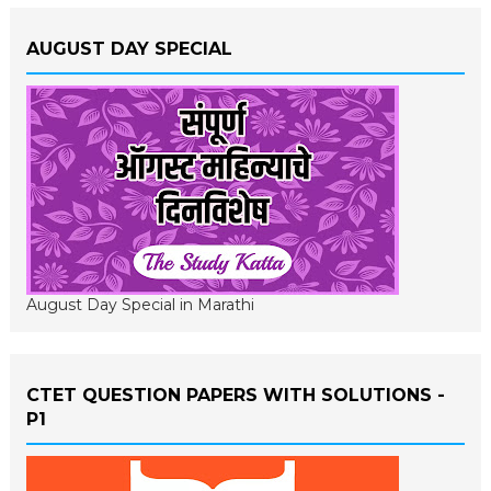
AUGUST DAY SPECIAL
August Day Special in Marathi
CTET QUESTION PAPERS WITH SOLUTIONS -
P1