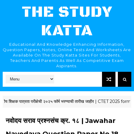
THE STUDY
KATTA
Educational And Knowledge Enhancing Information,
Question Papers, Notes, Online Tests And Worksheets Are
Available On The Study Katta Sites For Students,
Teachers And Parents As Well As Competitive Exam
Aspirants.
शिक्षक पात्रता परीक्षेची २०२५ फॉर्म भरण्याची तारीख जाहीर | CTET 2025 for
नवोदय सराव प्रश्नसंच क्र. १८ | Jawahar
Navodaya Question Paper No 18