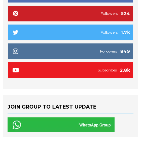
524
Followers
1.7k
Followers
849
Followers
2.8k
Subscribes
JOIN GROUP TO LATEST UPDATE