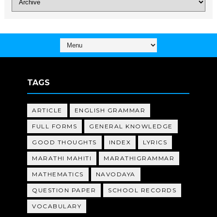
TAGS
ARTICLE
ENGLISH GRAMMAR
FULL FORMS
GENERAL KNOWLEDGE
GOOD THOUGHTS
INDEX
LYRICS
MARATHI MAHITI
MARATHIGRAMMAR
MATHEMATICS
NAVODAYA
QUESTION PAPER
SCHOOL RECORDS
VOCABULARY