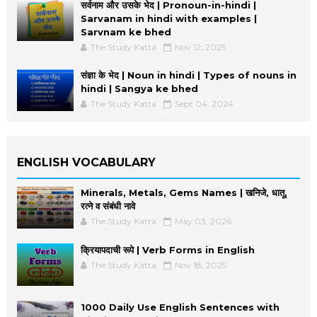
सर्वनाम और उसके भेद | Pronoun-in-hindi |
Sarvanam in hindi with examples |
Sarvnam ke bhed
The Study Katta
Nov 12, 2025
संज्ञा के भेद | Noun in hindi | Types of nouns in
hindi | Sangya ke bhed
The Study Katta
Sept 04, 2024
ENGLISH VOCABULARY
Minerals, Metals, Gems Names | खनिजे, धातू,
रत्ने व संबंधी नावे
The Study Katta
May 03, 2026
क्रियापदाची रूपे | Verb Forms in English
The Study Katta
Nov 18, 2025
1000 Daily Use English Sentences with