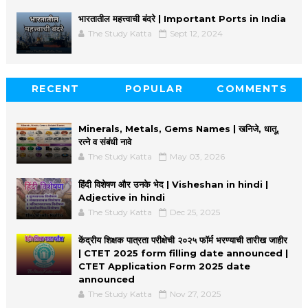
भारतातील महत्त्वाची बंदरे | Important Ports in India
The Study Katta
Sept 12, 2024
RECENT
POPULAR
COMMENTS
Minerals, Metals, Gems Names | खनिजे, धातू,
रत्ने व संबंधी नावे
The Study Katta
May 03, 2026
हिंदी विशेषण और उनके भेद | Visheshan in hindi |
Adjective in hindi
The Study Katta
Dec 25, 2025
केंद्रीय शिक्षक पात्रता परीक्षेची २०२५ फॉर्म भरण्याची तारीख जाहीर
| CTET 2025 form filling date announced |
CTET Application Form 2025 date
announced
The Study Katta
Nov 27, 2025