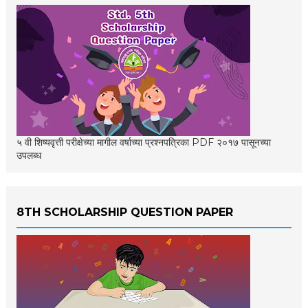
५ वी शिष्यवृत्ती परीक्षेच्या मागील वर्षाच्या प्रश्नपत्रिका PDF २०१७ पासूनच्या
उपलब्ध
8TH SCHOLARSHIP QUESTION PAPER