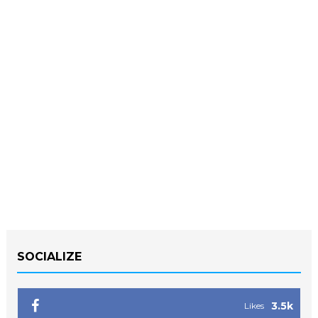
SOCIALIZE
3.5k
Likes