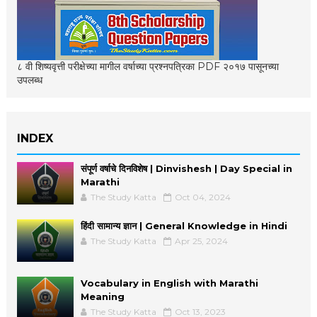
८ वी शिष्यवृत्ती परीक्षेच्या मागील वर्षाच्या प्रश्नपत्रिका PDF २०१७ पासूनच्या
उपलब्ध
INDEX
संपूर्ण वर्षाचे दिनविशेष | Dinvishesh | Day Special in
Marathi
The Study Katta
Oct 04, 2024
हिंदी सामान्य ज्ञान | General Knowledge in Hindi
The Study Katta
Apr 25, 2024
Vocabulary in English with Marathi
Meaning
The Study Katta
Oct 13, 2023