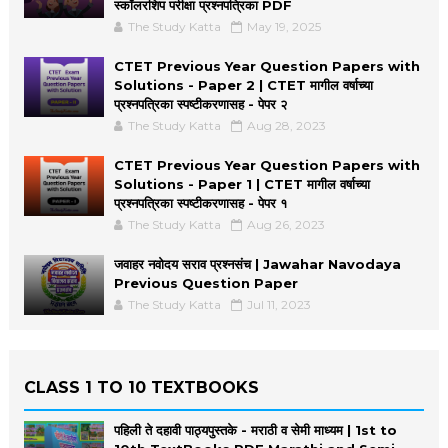
स्कॉलरशिप परीक्षा प्रश्नपत्रिका PDF
The Study Katta
May 19, 2025
CTET Previous Year Question Papers with
Solutions - Paper 2 | CTET मागील वर्षाच्या
प्रश्नपत्रिका स्पष्टीकरणासह - पेपर २
The Study Katta
Aug 28, 2023
CTET Previous Year Question Papers with
Solutions - Paper 1 | CTET मागील वर्षाच्या
प्रश्नपत्रिका स्पष्टीकरणासह - पेपर १
The Study Katta
Aug 26, 2023
जवाहर नवोदय सराव प्रश्नसंच | Jawahar Navodaya
Previous Question Paper
The Study Katta
Jul 11, 2023
CLASS 1 TO 10 TEXTBOOKS
पहिली ते दहावी पाठ्यपुस्तके - मराठी व सेमी माध्यम | 1st to