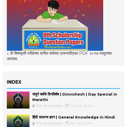
८ वी शिष्यवृत्ती परीक्षेच्या मागील वर्षाच्या प्रश्नपत्रिका PDF २०१७ पासूनच्या
उपलब्ध
INDEX
संपूर्ण वर्षाचे दिनविशेष | Dinvishesh | Day Special in
Marathi
The Study Katta
Oct 04, 2024
हिंदी सामान्य ज्ञान | General Knowledge in Hindi
The Study Katta
Apr 25, 2024