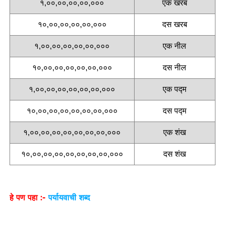
१,००,००,००,००,०००
एक खरब
१०,००,००,००,००,०००
दस खरब
१,००,००,००,००,००,०००
एक नील
१०,००,००,००,००,००,०००
दस नील
१,००,००,००,००,००,००,०००
एक पद्म
१०,००,००,००,००,००,००,०००
दस पद्म
१,००,००,००,००,००,००,००,०००
एक शंख
१०,००,००,००,००,००,००,००,०००
दस शंख
हे पण पहा :-
पर्यायवाची शब्द