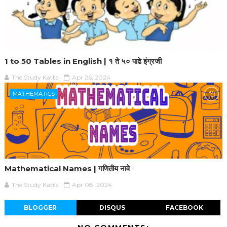
1 to 50 Tables in English | १ ते ५० पाढे इंग्रजी
The Study Katta
Apr 26, 2024
MATHEMATICS
Mathematical Names | गणितीय नावे
The Study Katta
Apr 08, 2024
BLOGGER
DISQUS
FACEBOOK