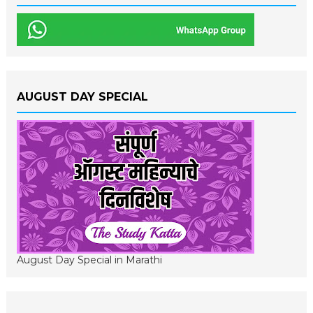
AUGUST DAY SPECIAL
August Day Special in Marathi