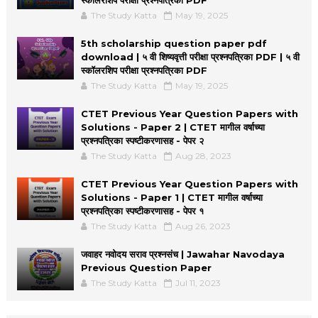
The Study Katta
May 19, 2025
5th scholarship question paper pdf
download | ५ वी शिष्यवृत्ती परीक्षा प्रश्नपत्रिका PDF | ५ वी
स्कॉलरशिप परीक्षा प्रश्नपत्रिका PDF
The Study Katta
May 19, 2025
CTET Previous Year Question Papers with
Solutions - Paper 2 | CTET मागील वर्षाच्या
प्रश्नपत्रिका स्पष्टीकरणासह - पेपर २
The Study Katta
Aug 28, 2023
CTET Previous Year Question Papers with
Solutions - Paper 1 | CTET मागील वर्षाच्या
प्रश्नपत्रिका स्पष्टीकरणासह - पेपर १
The Study Katta
Aug 26, 2023
जवाहर नवोदय सराव प्रश्नसंच | Jawahar Navodaya
Previous Question Paper
The Study Katta
Jul 11, 2023