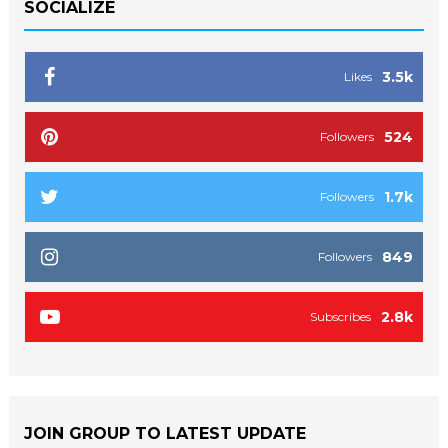
SOCIALIZE
3.5k
Likes
524
Followers
1.7k
Followers
849
Followers
2.8k
Subscribes
JOIN GROUP TO LATEST UPDATE