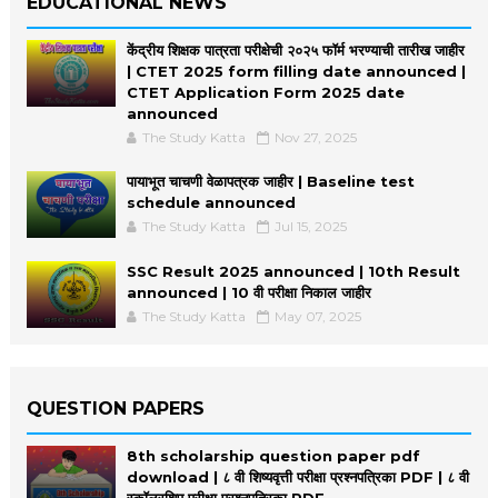
EDUCATIONAL NEWS
केंद्रीय शिक्षक पात्रता परीक्षेची २०२५ फॉर्म भरण्याची तारीख जाहीर
| CTET 2025 form filling date announced |
CTET Application Form 2025 date
announced
The Study Katta
Nov 27, 2025
पायाभूत चाचणी वेळापत्रक जाहीर | Baseline test
schedule announced
The Study Katta
Jul 15, 2025
SSC Result 2025 announced | 10th Result
announced | 10 वी परीक्षा निकाल जाहीर
The Study Katta
May 07, 2025
QUESTION PAPERS
8th scholarship question paper pdf
download | ८ वी शिष्यवृत्ती परीक्षा प्रश्नपत्रिका PDF | ८ वी
स्कॉलरशिप परीक्षा प्रश्नपत्रिका PDF