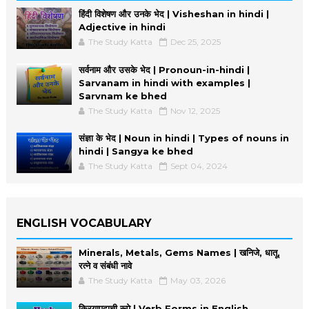
हिंदी विशेषण और उनके भेद | Visheshan in hindi |
Adjective in hindi
The Study Katta
Dec 25, 2025
सर्वनाम और उसके भेद | Pronoun-in-hindi |
Sarvanam in hindi with examples |
Sarvnam ke bhed
The Study Katta
Nov 12, 2025
संज्ञा के भेद | Noun in hindi | Types of nouns in
hindi | Sangya ke bhed
The Study Katta
Sept 04, 2024
ENGLISH VOCABULARY
Minerals, Metals, Gems Names | खनिजे, धातू,
रत्ने व संबंधी नावे
The Study Katta
May 03, 2026
क्रियापदाची रूपे | Verb Forms in English