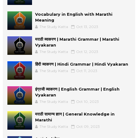
Vocabulary in English with Marathi
Meaning
The Study Katta
Oct 13, 2023
मराठी व्याकरण | Marathi Grammar | Marathi
Vyakaran
The Study Katta
Oct 12, 2023
हिंदी व्याकरण | Hindi Grammar | Hindi Vyakaran
The Study Katta
Oct 11, 2023
इंग्रजी व्याकरण | English Grammar | English
Vyakaran
The Study Katta
Oct 10, 2023
मराठी सामान्य ज्ञान | General Knowledge in
Marathi
The Study Katta
Oct 09, 2023