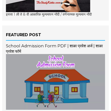
इयत्ता 1 ली ते 8 वी आकारिक मूल्यमापन नोंदी / वर्णनात्मक मूल्यमान नोंदी
FEATURED POST
School Admission Form PDF | शाळा प्रवेश अर्ज | शाळा
प्रवेश फॉर्म