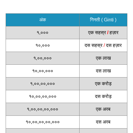
अंक
गिनती ( Ginti )
१,०००
एक सहस्र
/
हज़ार
१०,०००
दस सहस्र
/
दस हज़ार
१,००,०००
एक लाख
१०,००,०००
दस लाख
१,००,००,०००
एक करोड़
१०,००,००,०००
दस करोड़
१,००,००,००,०००
एक अरब
१०,००,००,००,०००
दस अरब