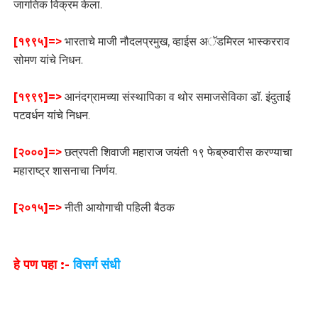
जागतिक विक्रम केला.
[१९९५]=>
भारताचे माजी नौदलप्रमुख, व्हाईस अॅडमिरल भास्करराव
सोमण यांचे निधन.
[१९९९]=>
आनंदग्रामच्या संस्थापिका व थोर समाजसेविका डॉ. इंदुताई
पटवर्धन यांचे निधन.
[२०००]=>
छत्रपती शिवाजी महाराज जयंती १९ फेब्रुवारीस करण्याचा
महाराष्ट्र शासनाचा निर्णय.
[२०१५]=>
नीती आयोगाची पहिली बैठक
हे पण पहा :-
विसर्ग संधी