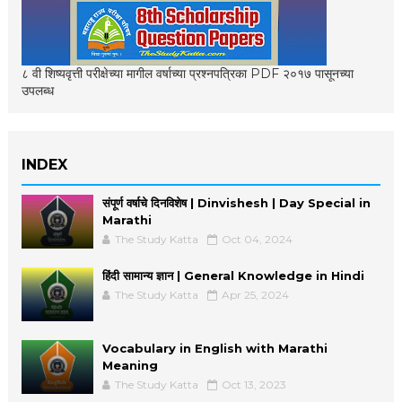
८ वी शिष्यवृत्ती परीक्षेच्या मागील वर्षाच्या प्रश्नपत्रिका PDF २०१७ पासूनच्या
उपलब्ध
INDEX
संपूर्ण वर्षाचे दिनविशेष | Dinvishesh | Day Special in
Marathi
The Study Katta
Oct 04, 2024
हिंदी सामान्य ज्ञान | General Knowledge in Hindi
The Study Katta
Apr 25, 2024
Vocabulary in English with Marathi
Meaning
The Study Katta
Oct 13, 2023