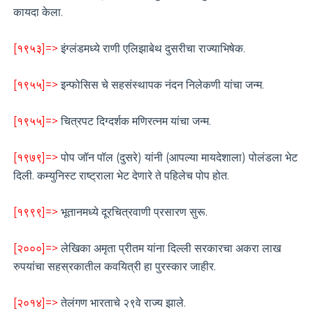
कायदा केला.
[१९५३]=>
इंग्लंडमध्ये राणी एलिझाबेथ दुसरीचा राज्याभिषेक.
[१९५५]=>
इन्फोसिस चे सहसंस्थापक नंदन निलेकणी यांचा जन्म.
[१९५५]=>
चित्रपट दिग्दर्शक मणिरत्नम यांचा जन्म.
[१९७९]=>
पोप जॉन पॉल (दुसरे) यांनी (आपल्या मायदेशाला) पोलंडला भेट
दिली. कम्युनिस्ट राष्ट्राला भेट देणारे ते पहिलेच पोप होत.
[१९९९]=>
भूतानमध्ये दूरचित्रवाणी प्रसारण सुरू.
[२०००]=>
लेखिका अमृता प्रीतम यांना दिल्ली सरकारचा अकरा लाख
रुपयांचा सहस्रकातील कवयित्री हा पुरस्कार जाहीर.
[२०१४]=>
तेलंगण भारताचे २९वे राज्य झाले.