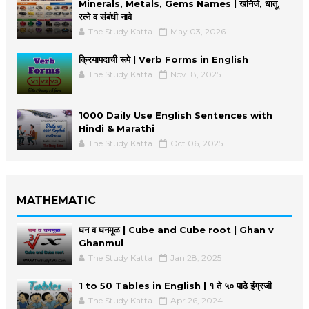
Minerals, Metals, Gems Names | खनिजे, धातू,
रत्ने व संबंधी नावे
The Study Katta
May 03, 2026
क्रियापदाची रूपे | Verb Forms in English
The Study Katta
Nov 18, 2025
1000 Daily Use English Sentences with
Hindi & Marathi
The Study Katta
Oct 06, 2025
MATHEMATIC
घन व घनमूळ | Cube and Cube root | Ghan v
Ghanmul
The Study Katta
Jan 28, 2025
1 to 50 Tables in English | १ ते ५० पाढे इंग्रजी
The Study Katta
Apr 26, 2024