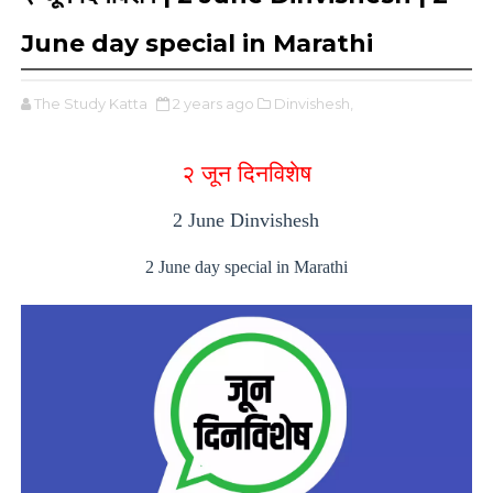
June day special in Marathi
The Study Katta
2 years ago
Dinvishesh,
२ जून दिनविशेष
2 June Dinvishesh
2 June day special in Marathi