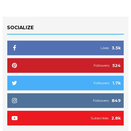
SOCIALIZE
3.5k
Likes
524
Followers
1.7k
Followers
849
Followers
2.8k
Subscribes