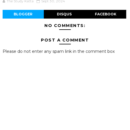
The Study Katta
Sept 30, 2024
BLOGGER
DISQUS
FACEBOOK
NO COMMENTS:
POST A COMMENT
Please do not enter any spam link in the comment box