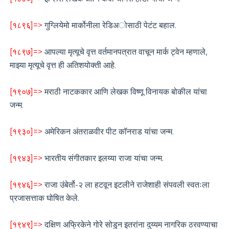
[१८९६]=>
गुग्लियेमो मार्कोनीला रेडिअोसाठी पेटंट बहाल.
[१८९७]=>
आपल्या मृत्यूचे वृत्त वर्तमानपत्रात वाचून मार्क ट्वेन म्हणाले,
माझ्या मृत्यूचे वृत्त ही अतिशयोक्ती आहे.
[१९०७]=>
मराठी नाटककार आणि लेखक विष्णू विनायक बोकील यांचा
जन्म.
[१९३०]=>
अमेरिकन अंतराळवीर पीट कॉनराड यांचा जन्म.
[१९४३]=>
भारतीय संगीतकार इलय्या राजा यांचा जन्म.
[१९४६]=>
राजा उंबेर्तो-२ ला हटवून इटलीने राजेशाही संपवली स्वतःला
प्रजासत्ताक घोषित केले.
[१९४९]=>
दक्षिण अफ्रिकेने गोरे सोडुन इतरांना दुय्यम नागरिक ठरवण्याचा