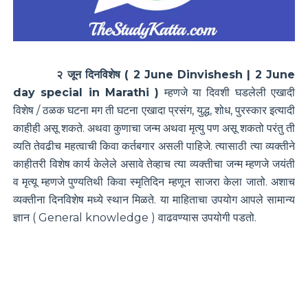
२ जून दिनविशेष ( 2 June Dinvishesh | 2 June
day special in Marathi )
म्हणजे या दिवशी घडलेली एखादी
विशेष / ठळक घटना मग ती घटना एखादा प्रसंग, युद्ध, शोध, पुरस्कार इत्यादी
काहीही असू शकते. अथवा कुणाचा जन्म अथवा मृत्यु पण असू शकतो परंतु ती
व्यति तेवढीच महत्वाची किवा कर्तबगार असली पाहिजे. त्यासाठी त्या व्यक्तीने
काहीतरी विशेष कार्य केलेले असावे तेव्हाच त्या व्यक्तीचा जन्म म्हणजे जयंती
व मृत्यू म्हणजे पुण्यतिथी किवा स्मृतिदिन म्हणून साजरा केला जातो. अशाच
व्यक्तीना दिनविशेष मध्ये स्थान मिळते. या माहिताचा उपयोग आपले सामान्य
ज्ञान ( General knowledge ) वाढवण्यास उपयोगी पडतो.