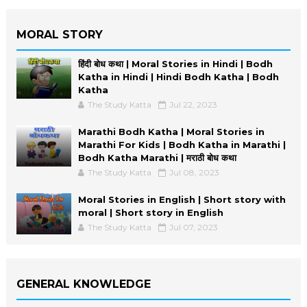
MORAL STORY
हिंदी बोध कथा | Moral Stories in Hindi | Bodh
Katha in Hindi | Hindi Bodh Katha | Bodh
Katha
The Study Katta
Jul 22, 2023
Marathi Bodh Katha | Moral Stories in
Marathi For Kids | Bodh Katha in Marathi |
Bodh Katha Marathi | मराठी बोध कथा
The Study Katta
Jul 08, 2023
Moral Stories in English | Short story with
moral | Short story in English
The Study Katta
Jul 07, 2023
GENERAL KNOWLEDGE