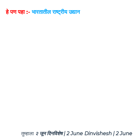
हे पण पहा :-
भारतातील राष्ट्रीय उद्यान
तुम्हाला
२ जून दिनविशेष | 2 June Dinvishesh | 2 June