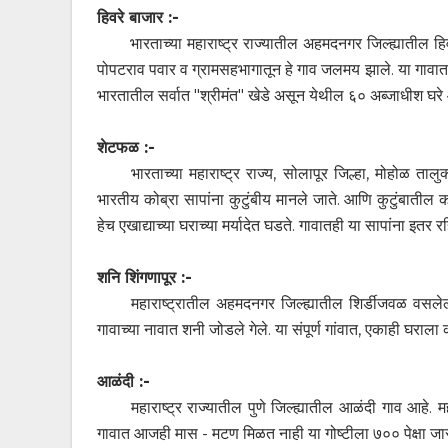
हिवरे बाजार :-
भारताच्या महाराष्ट्र राज्यातील अहमदनगर जिल्ह्यातील 
पोपटराव पवार व ग्रामसहभागातून हे गाव जलमय झाले. या गावात 
भारतातील सर्वात "श्रीमंत" खेडे असून येथील ६० अब्जाधीश घर
शेटफळ :-
भारताच्या महाराष्ट्र राज्य, सोलापूर जिल्हा, मोहोळ त
भारतीय कोब्रा सापांना कुटुंबीय मानले जाते. आणि कुटुंबातील को
हेच एखाद्याच्या घराच्या मर्यादेत घडते. गावातही या सापांना इतर र
शनि शिंगणापूर :-
महाराष्ट्रातील अहमदनगर जिल्ह्यातील शिर्डीजवळ वसलेल्य
गावाच्या नावात शनी जोडले गेले. या संपूर्ण गांवात, एकाही घराल
आळंदी :-
महाराष्ट्र राज्यातील पुणे जिल्ह्यातील आळंदी गाव आहे. मह
गावात आजही मास - मटण मिळत नाही या गोष्टीला ७०० पेक्षा जास्त 