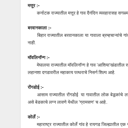
मत्तूर :-
कर्नाटक राज्यातील मत्तूर हे गाव दैनंदिन व्यवहारासह सग
बरवानकाला :-
बिहार राज्यातील बरवानकाला या गावाला ब्रम्हचाऱ्यांचे ग
नाही.
मॉवलिनॉन्ग :-
मेघालया राज्यातील मॉवलिनॉन्ग हे गाव 'आशिया'खंडातील सर
लहानशा दगडावरील महाकाय पत्थराचे निसर्ग शिल्प आहे.
रोंगडोई :-
आसाम राज्यातील रोंगडोई या गावातील लोक बेडूकांचे लग्न
असे बेडकाचे लग्न लावणे येथील 'ग्रामसण' च आहे..
कोर्ले :-
महाराष्ट्र राज्यातील कोर्ले गांव हे रायगड जिल्ह्यातील एक ग