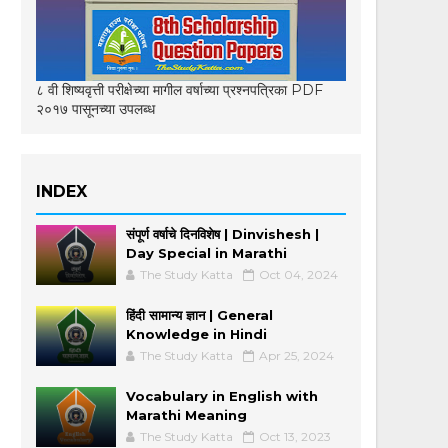
८ वी शिष्यवृत्ती परीक्षेच्या मागील वर्षाच्या प्रश्नपत्रिका PDF
२०१७ पासूनच्या उपलब्ध
INDEX
संपूर्ण वर्षाचे दिनविशेष | Dinvishesh |
Day Special in Marathi
The Study Katta
Oct 04, 2024
हिंदी सामान्य ज्ञान | General
Knowledge in Hindi
The Study Katta
Apr 25, 2024
Vocabulary in English with
Marathi Meaning
The Study Katta
Oct 13, 2023