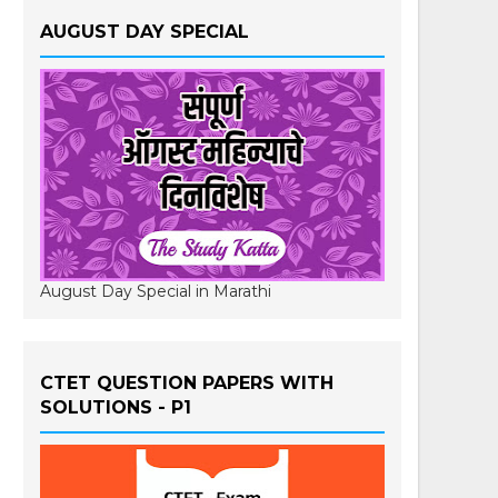
AUGUST DAY SPECIAL
August Day Special in Marathi
CTET QUESTION PAPERS WITH
SOLUTIONS - P1