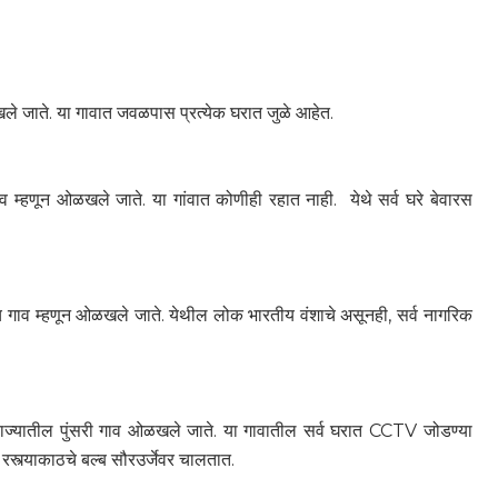
ळखले जाते. या गावात जवळपास प्रत्येक घरात जुळे आहेत.
व म्हणून ओळखले जाते. या गांवात कोणीही रहात नाही. येथे सर्व घरे बेवारस
च गाव म्हणून ओळखले जाते. येथील लोक भारतीय वंशाचे असूनही, सर्व नागरिक
त राज्यातील पुंसरी गाव ओळखले जाते. या गावातील सर्व घरात CCTV जोडण्या
रस्त्याकाठचे बल्ब सौरउर्जेवर चालतात.