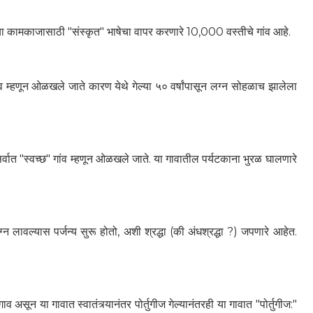
ळ्या कामकाजासाठी "संस्कृत" भाषेचा वापर करणारे 10,000 वस्तीचे गांव आहे.
ांव म्हणून ओळखले जाते कारण येथे गेल्या ५० वर्षांपासून लग्न सोहळाच झालेला
्वात "स्वच्छ" गांव म्हणून ओळखले जाते. या गावातील पर्यटकाना भुरळ घालणारे
 लावल्यास पर्जन्य सुरू होतो, अशी श्रद्धा (की अंधश्रद्धा ?) जपणारे आहेत.
ाव असून या गावात स्वातंत्र्यानंतर पोर्तुगीज गेल्यानंतरही या गावात "पोर्तुगीज:"