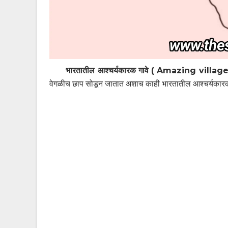
भारतातील आश्चर्यकारक गावे ( Amazing villag
वेगळीच छाप सोडून जातात अशाच काही भारतातील आश्चर्यकार