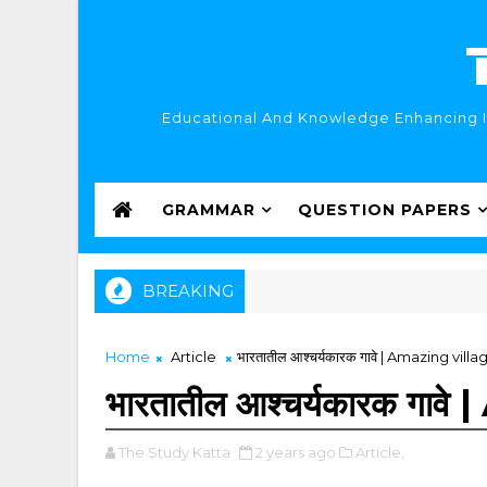
Educational And Knowledge Enhancing In
GRAMMAR
QUESTION PAPERS
BREAKING
Home
Article
भारतातील आश्चर्यकारक गावे | Amazing villa
भारतातील आश्चर्यकारक गाव
The Study Katta
2 years ago
Article,