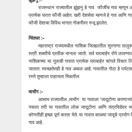
राजस्थान राज्यातील झुंझनु हे गाव फौजींच गाव म्हणून
प्रत्येक घरात फौजी आहेत. खरी देशसेवा म्हणजे हे गाव आणि गावा
फौजी देशाचा विविध भागात नोकरीवर रुजू झालेत.
भिंतघर :-
महाराष्ट्र राज्यामधील नाशिक जिल्ह्यातील सुरगाणा तालु
स्त्री शक्तीचे प्रतीक मानला जातो. सर्व घराबाहेर रोपे लाव
नाशिकच्या या गुलाबी गावात प्रत्येक घराबाहेर चांगले विचार लि
जातात. स्वच्छतेतही हे गाव अव्वल आहे. गावातील गोठा हे पर्यटक
रस्ते तुम्हाला पाहायला मिळतील.
मायोंग :-
आसाम राज्यातील ,मायोंग या गावाला 'जादूटोणा करणाऱ्
नसला तरी या गावातील लोक जादूटोणा आणि तंत्रविद्येवर भाले
कोणतीही इच्छा पूर्ण करता येते. या गावात काळ्या जादूचे प्रयोग 
गाव आहे.